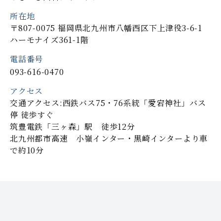
所在地
〒807-0075 福岡県北九州市八幡西区下上津役3-6-1
ハーモナイズ361-1階
電話番号
093-616-0470
アクセス
交通アクセス:西鉄バス75・76系統「愛宕神社」バス
停 徒歩すぐ
筑豊電鉄「三ヶ森」駅 徒歩12分
北九州都市高速 小嶺インター・黒崎インターより車
で約10分