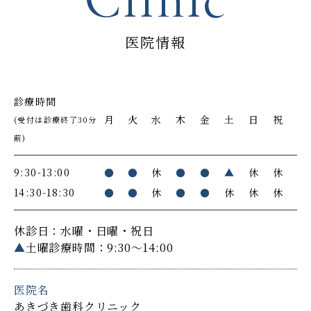
医院情報
診療時間
月
火
水
木
金
土
日
祝
(受付は診療終了30分
前)
9:30-13:00
●
●
休
●
●
▲
休
休
14:30-18:30
●
●
休
●
●
休
休
休
休診日：水曜・日曜・祝日
▲
土曜診療時間：9:30～14:00
医院名
あきづき歯科クリニック