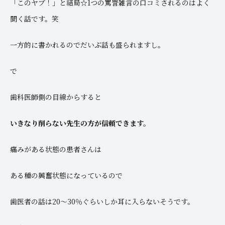
「このヤブ！」と結局☆1つの罵詈雑言の口コミされるのはよく
聞く話です。笑
一方的に書かれるのでだいぶ話も盛られますし。
で
歯科医師側の目線からすると
いきなり削らない先生の方が信頼できます。
痛みがある状態の患者さんは
ある種の興奮状態になっているので
歯医者の話は20～30％ぐらいしか耳に入らないそうです。