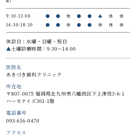
前)
9:30-13:00
●
●
休
●
●
▲
休
休
14:30-18:30
●
●
休
●
●
休
休
休
休診日：水曜・日曜・祝日
▲
土曜診療時間：9:30～14:00
医院名
あきづき歯科クリニック
所在地
〒807-0075 福岡県北九州市八幡西区下上津役3-6-1
ハーモナイズ361-1階
電話番号
093-616-0470
アクセス