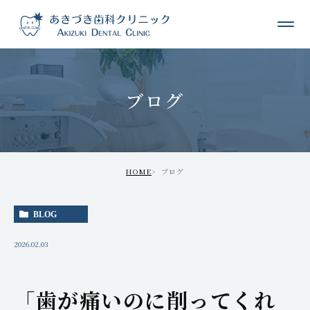
ブログ
HOME
ブログ
BLOG
2026.02.03
「歯が痛いのに削ってくれ