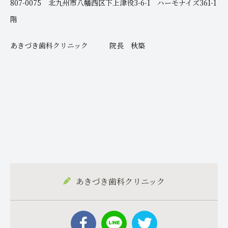
807-0075 北九州市八幡西区下上津役3-6-1 ハーモナイズ361-1
階
あきづき歯科クリニック 院長 秋築
あきづき歯科クリニック