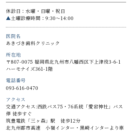
休診日：水曜・日曜・祝日
▲
土曜診療時間：9:30～14:00
医院名
あきづき歯科クリニック
所在地
〒807-0075 福岡県北九州市八幡西区下上津役3-6-1
ハーモナイズ361-1階
電話番号
093-616-0470
アクセス
交通アクセス:西鉄バス75・76系統「愛宕神社」バス
停 徒歩すぐ
筑豊電鉄「三ヶ森」駅 徒歩12分
北九州都市高速 小嶺インター・黒崎インターより車