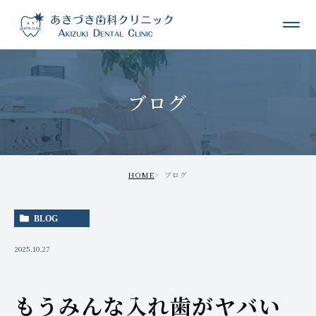
ブログ
HOME
ブログ
BLOG
2025.10.27
もうみんな入れ歯がヤバい