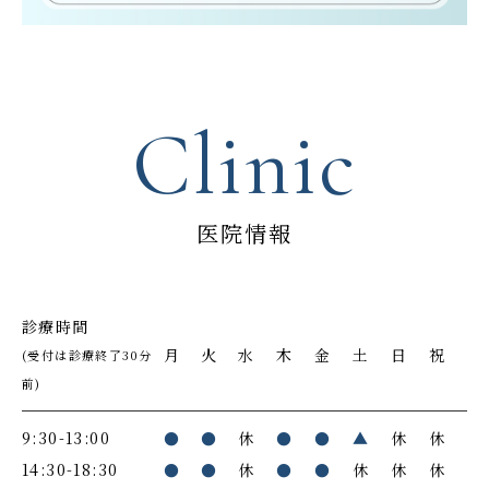
Clinic
医院情報
診療時間
月
火
水
木
金
土
日
祝
(受付は診療終了30分
前)
9:30-13:00
●
●
休
●
●
▲
休
休
14:30-18:30
●
●
休
●
●
休
休
休