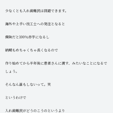
少なくとも入れ歯難民は回避できます。
海外や上手い技工士への発注となると
保険だと100％赤字になるし
納期もめちゃくちゃ長くなるので
作り始めてから半年後に患者さんに渡す、みたいなことになるで
しょう。
そんなん誰もしないって。笑
というわけで
入れ歯難民がどうのこうのというより