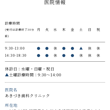
医院情報
診療時間
月
火
水
木
金
土
日
祝
(受付は診療終了30分
前)
9:30-13:00
●
●
休
●
●
▲
休
休
14:30-18:30
●
●
休
●
●
休
休
休
休診日：水曜・日曜・祝日
▲
土曜診療時間：9:30～14:00
医院名
あきづき歯科クリニック
所在地