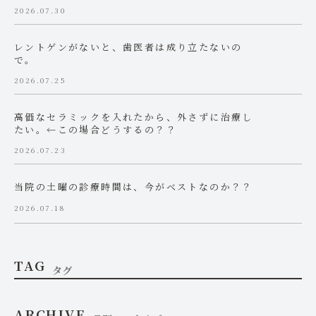
2026.07.30
レントゲンがないと、歯医者は成り立たないの
で。
2026.07.25
高価なセラミックを入れたから、外さずに治療し
たい。←この場合どうするの？？
2026.07.23
当院の土曜の診療時間は、今がベストなのか？？
2026.07.18
TAG
タグ
ARCHIVE