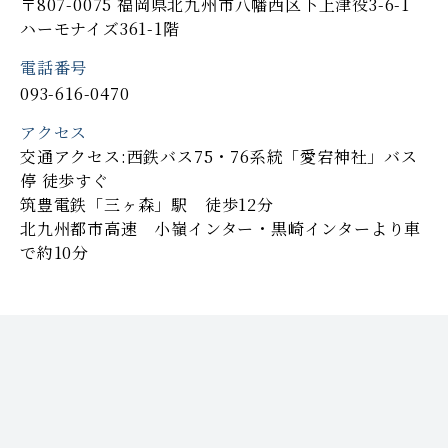
〒807-0075 福岡県北九州市八幡西区下上津役3-6-1
ハーモナイズ361-1階
電話番号
093-616-0470
アクセス
交通アクセス:西鉄バス75・76系統「愛宕神社」バス
停 徒歩すぐ
筑豊電鉄「三ヶ森」駅 徒歩12分
北九州都市高速 小嶺インター・黒崎インターより車
で約10分