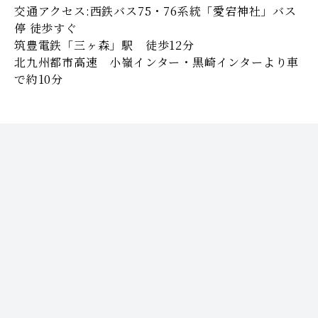
交通アクセス:西鉄バス75・76系統「愛宕神社」バス
停 徒歩すぐ
筑豊電鉄「三ヶ森」駅 徒歩12分
北九州都市高速 小嶺インター・黒崎インターより車
で約10分