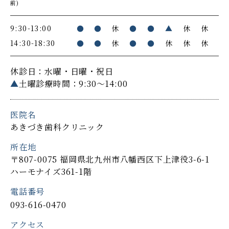
前)
9:30-13:00
●
●
休
●
●
▲
休
休
14:30-18:30
●
●
休
●
●
休
休
休
休診日：水曜・日曜・祝日
▲
土曜診療時間：9:30～14:00
医院名
あきづき歯科クリニック
所在地
〒807-0075 福岡県北九州市八幡西区下上津役3-6-1
ハーモナイズ361-1階
電話番号
093-616-0470
アクセス