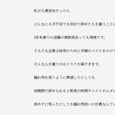
私が人事担当だったら
どんなに人手不足でも初日で辞めた人を雇うことは
1年未満での退職が複数回あっても同様です。
そもそも企業は採用のために多額のコストをかけ
そんな人を雇うのはリスクが高すぎます。
腫れ物を扱うように厚遇したとしても
短期間で辞められると教育の時間やコストがムダ
辞めずに残ったとしても腫れ物扱いの社員なんて