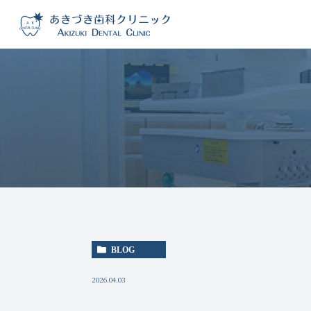
BLOG
2026.04.03