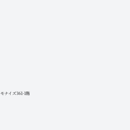
。
モナイズ361-1階