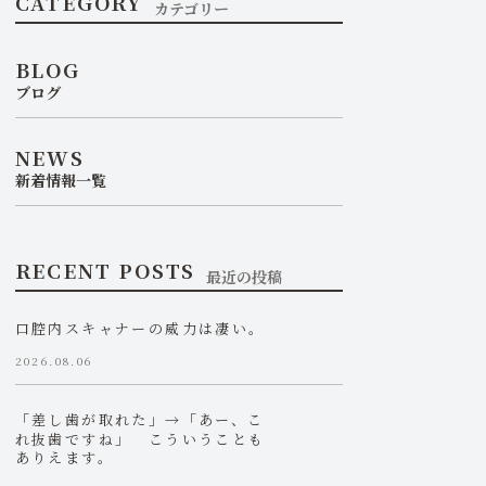
CATEGORY
カテゴリー
BLOG
ブログ
NEWS
新着情報一覧
RECENT POSTS
最近の投稿
口腔内スキャナーの威力は凄い。
2026.08.06
「差し歯が取れた」→「あー、こ
れ抜歯ですね」 こういうことも
ありえます。