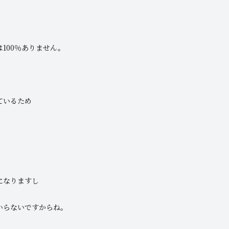
100％ありません。
ているため
になりますし
いらないですからね。