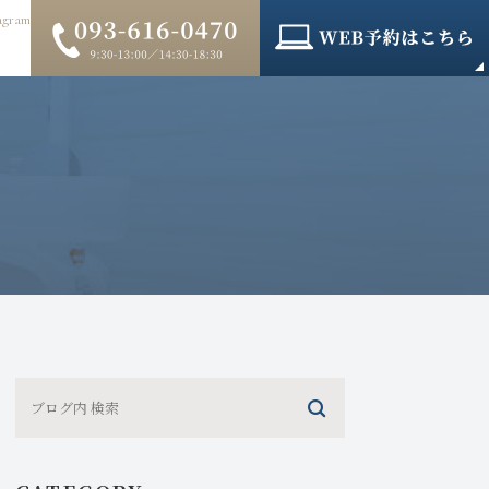
agram