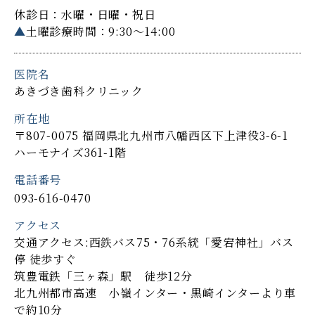
休診日：水曜・日曜・祝日
▲
土曜診療時間：9:30～14:00
医院名
あきづき歯科クリニック
所在地
〒807-0075 福岡県北九州市八幡西区下上津役3-6-1
ハーモナイズ361-1階
電話番号
093-616-0470
アクセス
交通アクセス:西鉄バス75・76系統「愛宕神社」バス
停 徒歩すぐ
筑豊電鉄「三ヶ森」駅 徒歩12分
北九州都市高速 小嶺インター・黒崎インターより車
で約10分