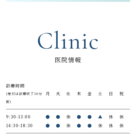
Clinic
医院情報
診療時間
月
火
水
木
金
土
日
祝
(受付は診療終了30分
前)
9:30-13:00
●
●
休
●
●
▲
休
休
14:30-18:30
●
●
休
●
●
休
休
休