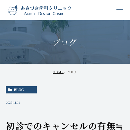
ブログ
HOME
ブログ
BLOG
2025.11.11
初診でのキャンセルの有無≒