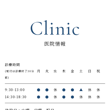
Clinic
医院情報
診療時間
月
火
水
木
金
土
日
祝
(受付は診療終了30分
前)
9:30-13:00
●
●
休
●
●
▲
休
休
14:30-18:30
●
●
休
●
●
休
休
休