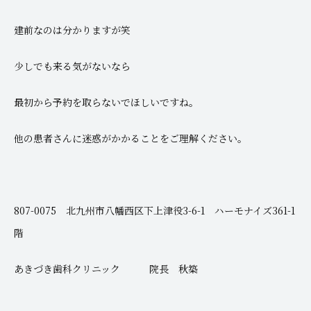
建前なのは分かりますが笑
少しでも来る気がないなら
最初から予約を取らないでほしいですね。
他の患者さんに迷惑がかかることをご理解ください。
807-0075 北九州市八幡西区下上津役3-6-1 ハーモナイズ361-1
階
あきづき歯科クリニック 院長 秋築