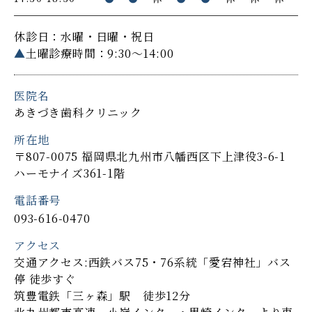
休診日：水曜・日曜・祝日
▲
土曜診療時間：9:30～14:00
医院名
あきづき歯科クリニック
所在地
〒807-0075 福岡県北九州市八幡西区下上津役3-6-1
ハーモナイズ361-1階
電話番号
093-616-0470
アクセス
交通アクセス:西鉄バス75・76系統「愛宕神社」バス
停 徒歩すぐ
筑豊電鉄「三ヶ森」駅 徒歩12分