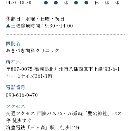
14:30-18:30
●
●
休
●
●
休
休
休
休診日：水曜・日曜・祝日
▲
土曜診療時間：9:30～14:00
医院名
あきづき歯科クリニック
所在地
〒807-0075 福岡県北九州市八幡西区下上津役3-6-1
ハーモナイズ361-1階
電話番号
093-616-0470
アクセス
交通アクセス:西鉄バス75・76系統「愛宕神社」バス
停 徒歩すぐ
筑豊電鉄「三ヶ森」駅 徒歩12分