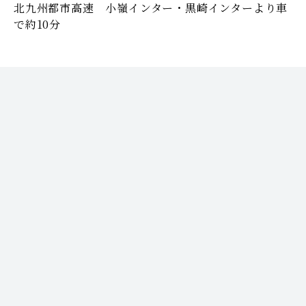
北九州都市高速 小嶺インター・黒崎インターより車
で約10分