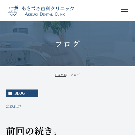
ブログ
HOME
ブログ
BLOG
2025.11.07
前回の続き。