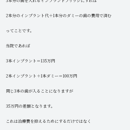
3本分の歯を入れるインプラントブリッジにすれば
2本分のインプラント代＋1本分のダミーの歯の費用で済む
ってことです。
当院であれば
3本インプラント＝135万円
2本インプラント＋1本ダミー＝100万円
同じ3本の歯が入ることになりますが
35万円の差額となります。
これは治療費を抑えるためにするだけではなく