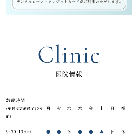
Clinic
医院情報
診療時間
月
火
水
木
金
土
日
祝
(受付は診療終了30分
前)
9:30-13:00
●
●
休
●
●
▲
休
休