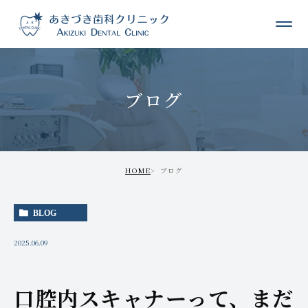
ブログ
HOME
ブログ
BLOG
2025.06.09
口腔内スキャナーって、まだ