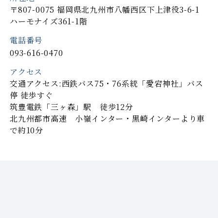
〒807-0075 福岡県北九州市八幡西区下上津役3-6-1
ハーモナイズ361-1階
電話番号
093-616-0470
アクセス
交通アクセス:西鉄バス75・76系統「愛宕神社」バス
停 徒歩すぐ
筑豊電鉄「三ヶ森」駅 徒歩12分
北九州都市高速 小嶺インター・黒崎インターより車
で約10分