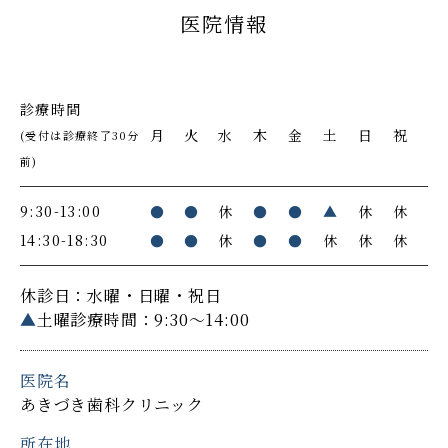
医院情報
診療時間
月
火
水
木
金
土
日
祝
(受付は診療終了30分
前)
9:30-13:00
●
●
休
●
●
▲
休
休
14:30-18:30
●
●
休
●
●
休
休
休
休診日：水曜・日曜・祝日
▲
土曜診療時間：9:30～14:00
医院名
あきづき歯科クリニック
所在地