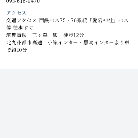
093-616-0470
アクセス
交通アクセス:西鉄バス75・76系統「愛宕神社」バス
停 徒歩すぐ
筑豊電鉄「三ヶ森」駅 徒歩12分
北九州都市高速 小嶺インター・黒崎インターより車
で約10分