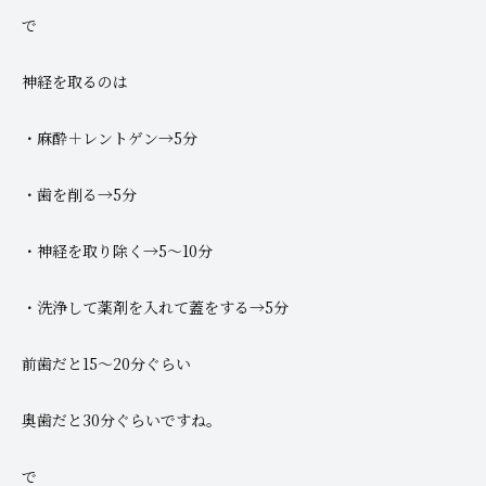
で
神経を取るのは
・麻酔＋レントゲン→5分
・歯を削る→5分
・神経を取り除く→5～10分
・洗浄して薬剤を入れて蓋をする→5分
前歯だと15～20分ぐらい
奥歯だと30分ぐらいですね。
で