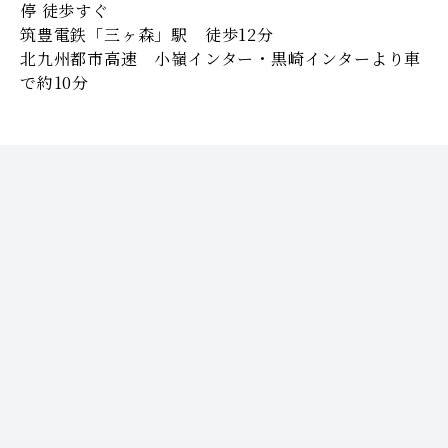
停 徒歩すぐ
筑豊電鉄「三ヶ森」駅 徒歩12分
北九州都市高速 小嶺インター・黒崎インターより車
で約10分