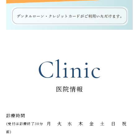
Clinic
医院情報
診療時間
月
火
水
木
金
土
日
祝
(受付は診療終了30分
前)