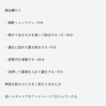
再治療だと
・麻酔＋レントゲン→5分
・被せてあるものを削って除去する→5～10分
・過去に詰めた薬を除去する→5分
・根管内を清掃する→10分
・洗浄して薬剤を入れて蓋をする→5分
神経を取るのと大きく変わりませんが
長いメタルコアやファイバーコアが入っていたら