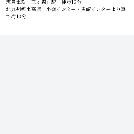
筑豊電鉄「三ヶ森」駅 徒歩12分
北九州都市高速 小嶺インター・黒崎インターより車
で約10分