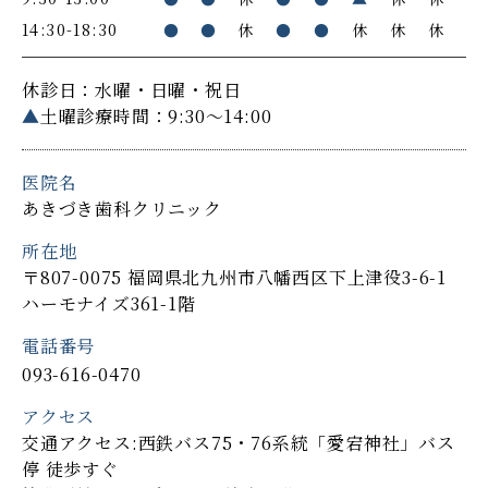
14:30-18:30
●
●
休
●
●
休
休
休
休診日：水曜・日曜・祝日
▲
土曜診療時間：9:30～14:00
医院名
あきづき歯科クリニック
所在地
〒807-0075 福岡県北九州市八幡西区下上津役3-6-1
ハーモナイズ361-1階
電話番号
093-616-0470
アクセス
交通アクセス:西鉄バス75・76系統「愛宕神社」バス
停 徒歩すぐ