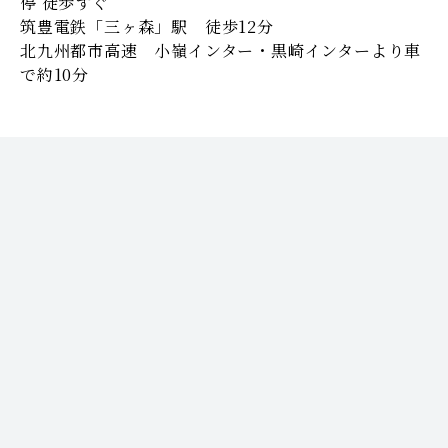
停 徒歩すぐ
筑豊電鉄「三ヶ森」駅 徒歩12分
北九州都市高速 小嶺インター・黒崎インターより車
で約10分