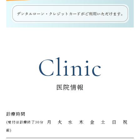
Clinic
医院情報
診療時間
月
火
水
木
金
土
日
祝
(受付は診療終了30分
前)