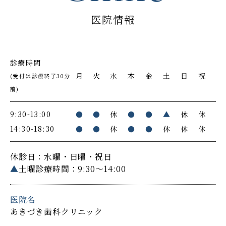
医院情報
診療時間
月
火
水
木
金
土
日
祝
(受付は診療終了30分
前)
9:30-13:00
●
●
休
●
●
▲
休
休
14:30-18:30
●
●
休
●
●
休
休
休
休診日：水曜・日曜・祝日
▲
土曜診療時間：9:30～14:00
医院名
あきづき歯科クリニック