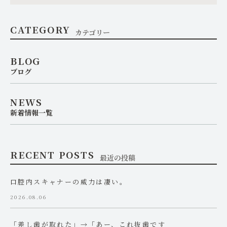
CATEGORY
カテゴリー
BLOG
ブログ
NEWS
新着情報一覧
RECENT POSTS
最近の投稿
口腔内スキャナーの威力は凄い。
2026.08.06
「差し歯が取れた」→「あー、これ抜歯です