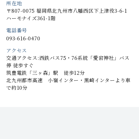
所在地
〒807-0075 福岡県北九州市八幡西区下上津役3-6-1
ハーモナイズ361-1階
電話番号
093-616-0470
アクセス
交通アクセス:西鉄バス75・76系統「愛宕神社」バス
停 徒歩すぐ
筑豊電鉄「三ヶ森」駅 徒歩12分
北九州都市高速 小嶺インター・黒崎インターより車
で約10分