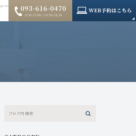
agram