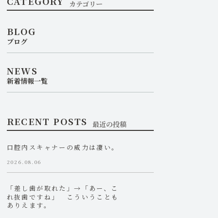
CATEGORY
カテゴリー
BLOG
ブログ
NEWS
新着情報一覧
RECENT POSTS
最近の投稿
口腔内スキャナーの威力は凄い。
2026.08.06
「差し歯が取れた」→「あー、こ
れ抜歯ですね」 こういうことも
ありえます。