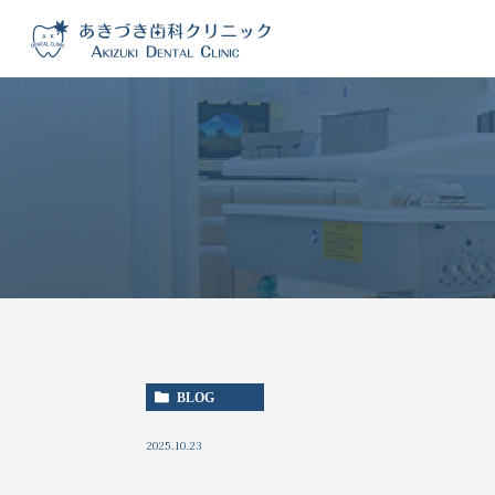
BLOG
2025.10.23