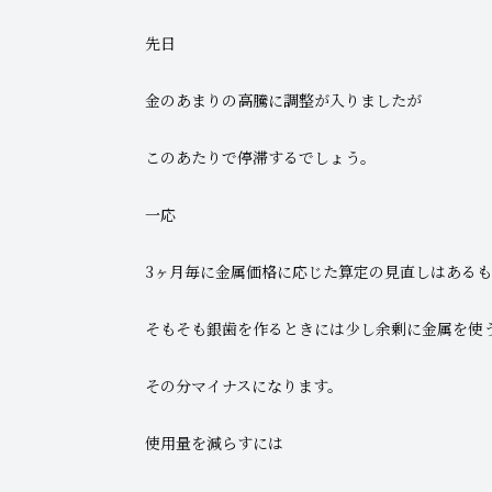
先日
金のあまりの高騰に調整が入りましたが
このあたりで停滞するでしょう。
一応
3ヶ月毎に金属価格に応じた算定の見直しはある
そもそも銀歯を作るときには少し余剰に金属を使
その分マイナスになります。
使用量を減らすには