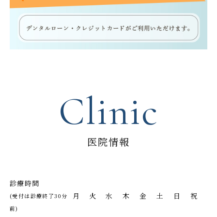
Clinic
医院情報
診療時間
月
火
水
木
金
土
日
祝
(受付は診療終了30分
前)