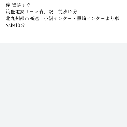
停 徒歩すぐ
筑豊電鉄「三ヶ森」駅 徒歩12分
北九州都市高速 小嶺インター・黒崎インターより車
で約10分