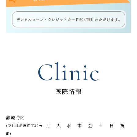
Clinic
医院情報
診療時間
月
火
水
木
金
土
日
祝
(受付は診療終了30分
前)