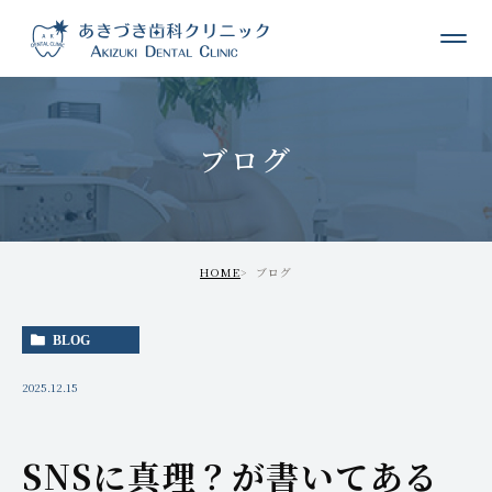
ブログ
HOME
ブログ
BLOG
2025.12.15
SNSに真理？が書いてある