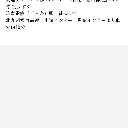
停 徒歩すぐ
筑豊電鉄「三ヶ森」駅 徒歩12分
北九州都市高速 小嶺インター・黒崎インターより車
で約10分