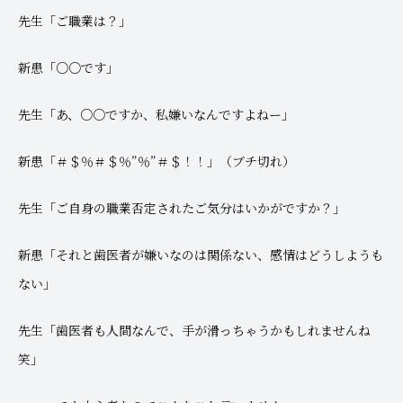
先生「ご職業は？」
新患「○○です」
先生「あ、○○ですか、私嫌いなんですよねー」
新患「＃＄％＃＄％”％”＃＄！！」（ブチ切れ）
先生「ご自身の職業否定されたご気分はいかがですか？」
新患「それと歯医者が嫌いなのは関係ない、感情はどうしようも
ない」
先生「歯医者も人間なんで、手が滑っちゃうかもしれませんね
笑」