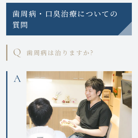
歯周病・口臭治療についての
質問
歯周病は治りますか?