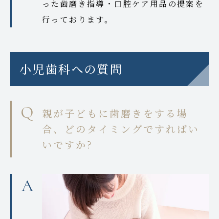
った歯磨き指導・口腔ケア用品の提案を
行っております。
小児歯科への質問
親が子どもに歯磨きをする場
合、どのタイミングですればい
いですか?