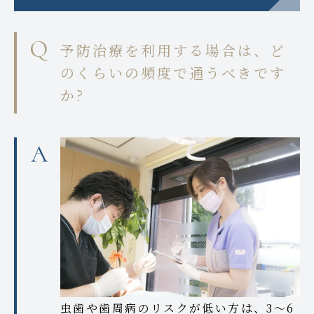
予防治療を利用する場合は、ど
のくらいの頻度で通うべきです
か?
虫歯や歯周病のリスクが低い方は、3～6