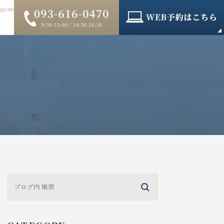
agram