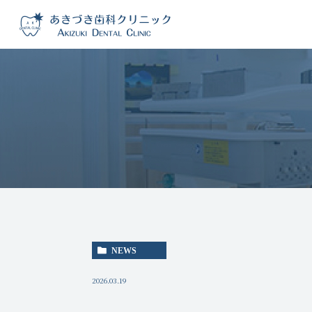
NEWS
2026.03.19