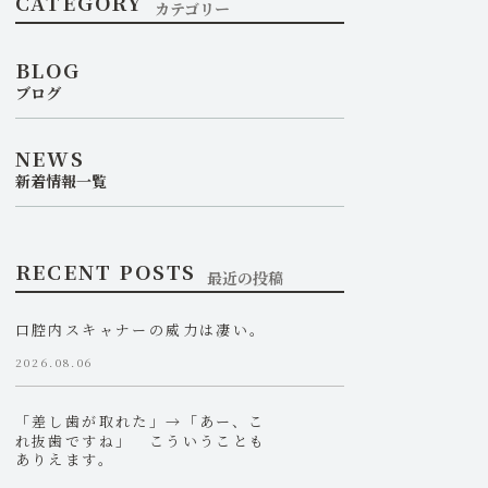
CATEGORY
カテゴリー
BLOG
ブログ
NEWS
新着情報一覧
RECENT POSTS
最近の投稿
口腔内スキャナーの威力は凄い。
2026.08.06
「差し歯が取れた」→「あー、こ
れ抜歯ですね」 こういうことも
ありえます。