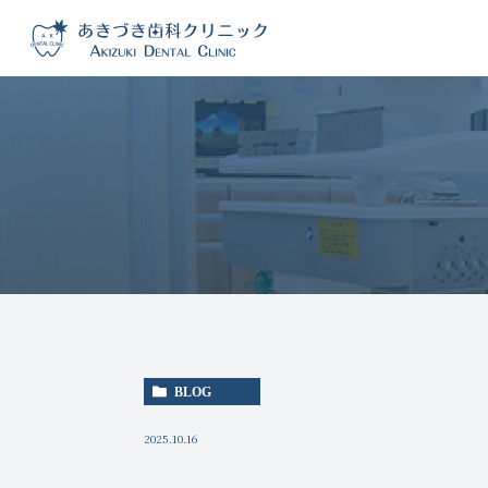
BLOG
2025.10.16