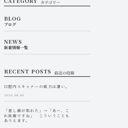
CATEGORY
カテゴリー
BLOG
ブログ
NEWS
新着情報一覧
RECENT POSTS
最近の投稿
口腔内スキャナーの威力は凄い。
2026.08.06
「差し歯が取れた」→「あー、こ
れ抜歯ですね」 こういうことも
ありえます。