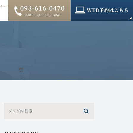
agram