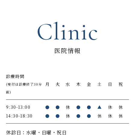
Clinic
医院情報
診療時間
月
火
水
木
金
土
日
祝
(受付は診療終了30分
前)
9:30-13:00
●
●
休
●
●
▲
休
休
14:30-18:30
●
●
休
●
●
休
休
休
休診日：水曜・日曜・祝日