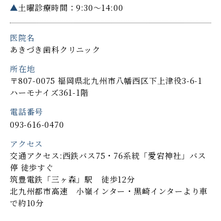
▲
土曜診療時間：9:30～14:00
医院名
あきづき歯科クリニック
所在地
〒807-0075 福岡県北九州市八幡西区下上津役3-6-1
ハーモナイズ361-1階
電話番号
093-616-0470
アクセス
交通アクセス:西鉄バス75・76系統「愛宕神社」バス
停 徒歩すぐ
筑豊電鉄「三ヶ森」駅 徒歩12分
北九州都市高速 小嶺インター・黒崎インターより車
で約10分